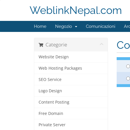
WeblinkNepal.com
Home
Negozio
Comunicazioni
Ar
Co
Categorie
Website Design
Web Hosting Packages
SEO Service
Logo Design
Content Posting
Free Domain
Private Server