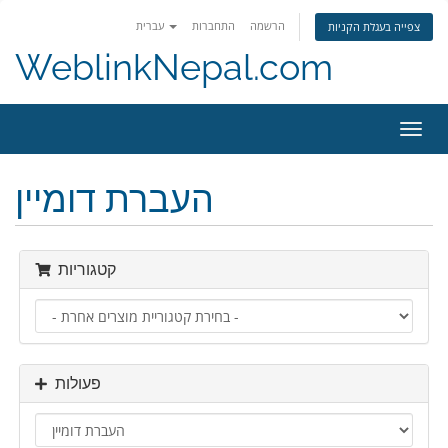
הרשמה
התחברות
עברית
צפייה בעגלת הקניות
WeblinkNepal.com
פעלת
ניווט
העברת דומיין
קטגוריות
פעולות