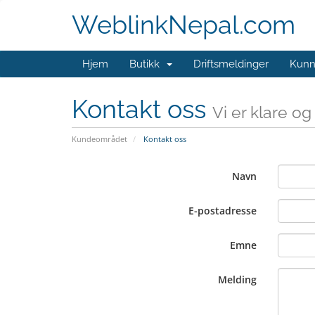
WeblinkNepal.com
Hjem
Butikk
Driftsmeldinger
Kunn
Kontakt oss
Vi er klare o
Kundeområdet
Kontakt oss
Navn
E-postadresse
Emne
Melding