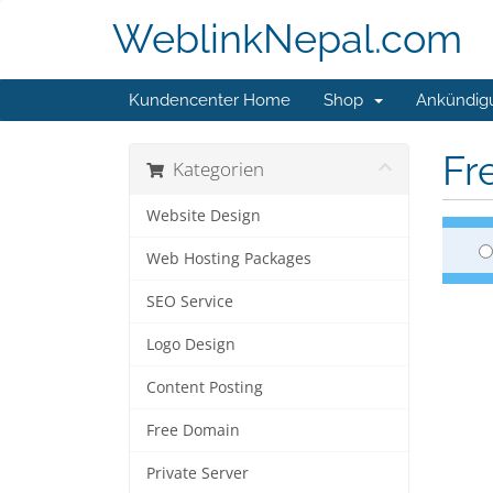
WeblinkNepal.com
Kundencenter Home
Shop
Ankündig
Fr
Kategorien
Website Design
Web Hosting Packages
SEO Service
Logo Design
Content Posting
Free Domain
Private Server