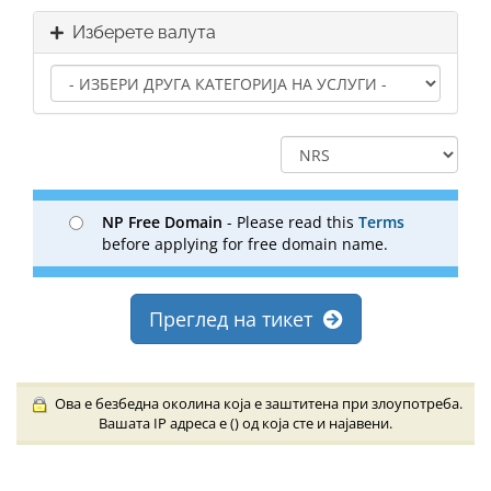
Изберете валута
NP Free Domain
- Please read this
Terms
before applying for free domain name.
Преглед на тикет
Ова е безбедна околина која е заштитена при злоупотреба.
Вашата IP адреса е (
) од која сте и најавени.