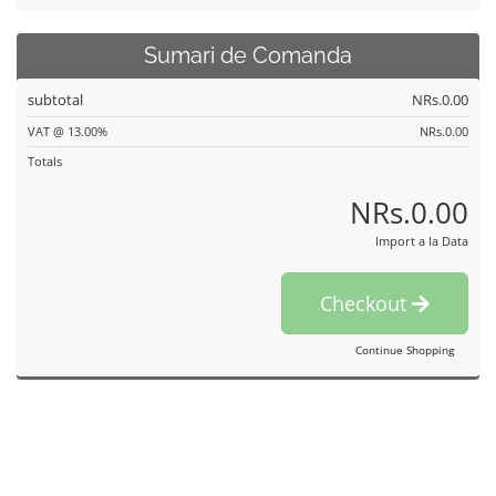
Sumari de Comanda
subtotal
NRs.0.00
VAT @ 13.00%
NRs.0.00
Totals
NRs.0.00
Import a la Data
Checkout
Continue Shopping