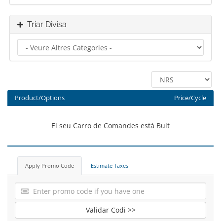
Triar Divisa
Product/Options
Price/Cycle
El seu Carro de Comandes està Buit
Apply Promo Code
Estimate Taxes
Validar Codi >>