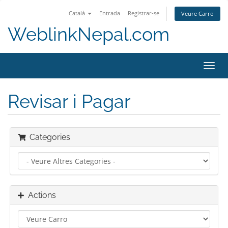
Català
Entrada
Registrar-se
Veure Carro
WeblinkNepal.com
Toggl
navig
Revisar i Pagar
Categories
Actions