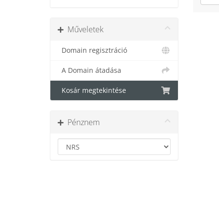
Műveletek
Domain regisztráció
A Domain átadása
Kosár megtekintése
Pénznem