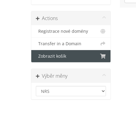
Actions
Registrace nové domény
Transfer in a Domain
Zobrazit košík
Výběr měny