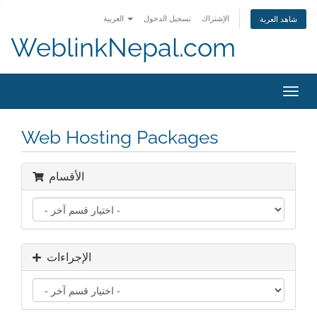
الإشتراك
تسجيل الدخول
العربية
شاهد العربة
WeblinkNepal.com
Toggl
navig
Web Hosting Packages
الأقسام
الإجراءات